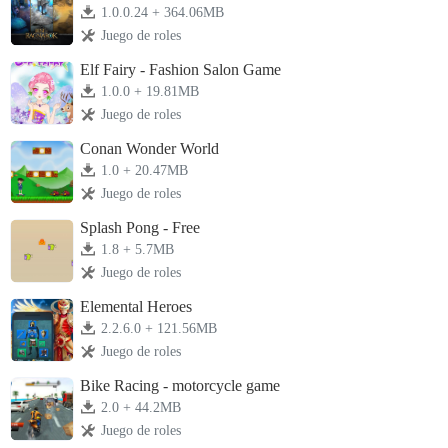
1.0.0.24 + 364.06MB
Juego de roles
Elf Fairy - Fashion Salon Game
1.0.0 + 19.81MB
Juego de roles
Conan Wonder World
1.0 + 20.47MB
Juego de roles
Splash Pong - Free
1.8 + 5.7MB
Juego de roles
Elemental Heroes
2.2.6.0 + 121.56MB
Juego de roles
Bike Racing - motorcycle game
2.0 + 44.2MB
Juego de roles