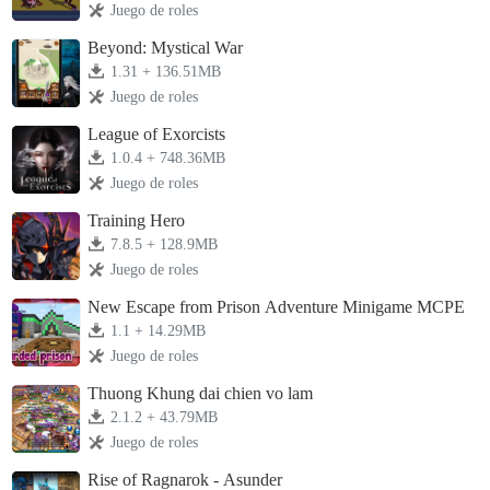
Juego de roles
Beyond: Mystical War
1.31 + 136.51MB
Juego de roles
League of Exorcists
1.0.4 + 748.36MB
Juego de roles
Training Hero
7.8.5 + 128.9MB
Juego de roles
New Escape from Prison Adventure Minigame MCPE
1.1 + 14.29MB
Juego de roles
Thuong Khung dai chien vo lam
2.1.2 + 43.79MB
Juego de roles
Rise of Ragnarok - Asunder