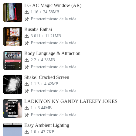
LG AC Magic Window (AR)
1.16 + 24.58MB
Entretenimiento de la vida
Busaba Eathai
3.011 + 11.21MB
Entretenimiento de la vida
Body Language & Attraction
2.2 + 4.38MB
Entretenimiento de la vida
Shake! Cracked Screen
1.1.3 + 4.42MB
Entretenimiento de la vida
LADKIYON KY GANDY LATEEFY JOKES
1 + 3.44MB
Entretenimiento de la vida
Easy Ambient Lighting
1.0 + 43.7KB