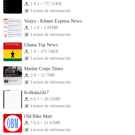
1.0.2 + 757.51KB
Lectura de información
Veayo - Khmer Express News
1.1.0 + 2.81MB
Lectura de información
Ghana Top News
1.0 + 475.54KB
Lectura de información
Marine Corps Times
2.8 + 12.7MB
Lectura de información
Kolkata24x7
6.6.1 + 20.22MB
Lectura de información
Old Bike Mart
7.0.4 + 21.61MB
Lectura de información