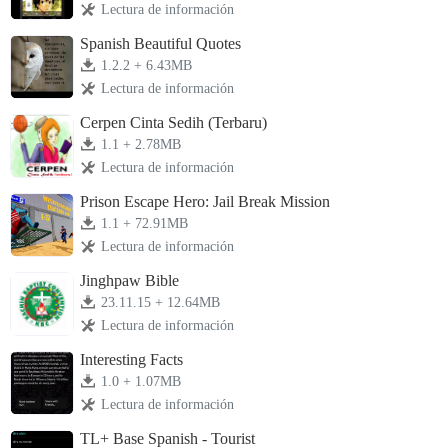
Lectura de información
Spanish Beautiful Quotes
1.2.2 + 6.43MB
Lectura de información
Cerpen Cinta Sedih (Terbaru)
1.1 + 2.78MB
Lectura de información
Prison Escape Hero: Jail Break Mission
1.1 + 72.91MB
Lectura de información
Jinghpaw Bible
23.11.15 + 12.64MB
Lectura de información
Interesting Facts
1.0 + 1.07MB
Lectura de información
TL+ Base Spanish - Tourist