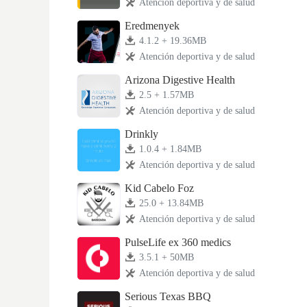
Atención deportiva y de salud
Eredmenyek
4.1.2 + 19.36MB
Atención deportiva y de salud
Arizona Digestive Health
2.5 + 1.57MB
Atención deportiva y de salud
Drinkly
1.0.4 + 1.84MB
Atención deportiva y de salud
Kid Cabelo Foz
25.0 + 13.84MB
Atención deportiva y de salud
PulseLife ex 360 medics
3.5.1 + 50MB
Atención deportiva y de salud
Serious Texas BBQ