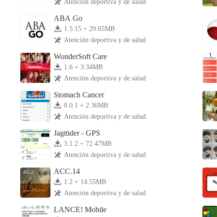
Atención deportiva y de salud
ABA Go
1.5.15 + 29.65MB
Atención deportiva y de salud
WonderSoft Care
1.6 + 3.34MB
Atención deportiva y de salud
Stomach Cancer
0.0.1 + 2.36MB
Atención deportiva y de salud
Jagttider - GPS
3.1.2 + 72.47MB
Atención deportiva y de salud
ACC.14
1.2 + 14.55MB
Atención deportiva y de salud
LANCE! Mobile