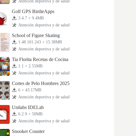
Atención deportiva y de salud
Golf GPS BirdieApps
3.4.7 + 9.4MB
Atención deportiva y de salud
School of Figure Skating
1.48.101.243 + 15.38MB
Atención deportiva y de salud
Tia Florita Recetas de Cocina
1.1 + 2.55MB
Atención deportiva y de salud
Cortes de Pelo Hombres 2025
6 + 43.17MB
Atención deportiva y de salud
Unilabs IDELab
6.2.9 + 50MB
Atención deportiva y de salud
Snooker Counter