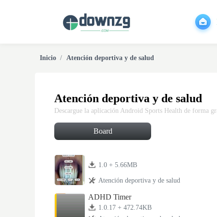
Inicio
Atención deportiva y de salud
Atención deportiva y de salud
Descargue la aplicación Android Sports Health de forma gra
Board
1.0 + 5.66MB
Atención deportiva y de salud
ADHD Timer
1.0.17 + 472.74KB