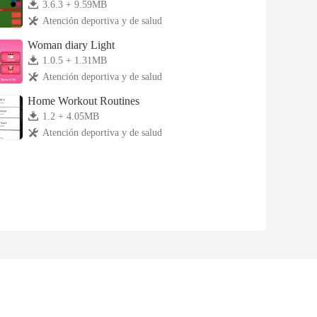
3.6.3 + 9.59MB
Atención deportiva y de salud
Woman diary Light
1.0.5 + 1.31MB
Atención deportiva y de salud
Home Workout Routines
1.2 + 4.05MB
Atención deportiva y de salud