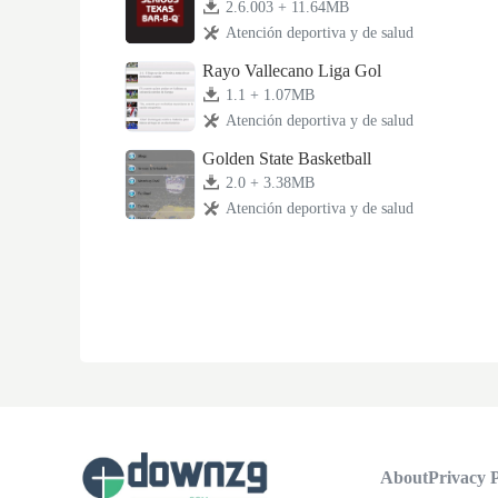
2.6.003 + 11.64MB
Atención deportiva y de salud
Rayo Vallecano Liga Gol
1.1 + 1.07MB
Atención deportiva y de salud
Golden State Basketball
2.0 + 3.38MB
Atención deportiva y de salud
About
Privacy P