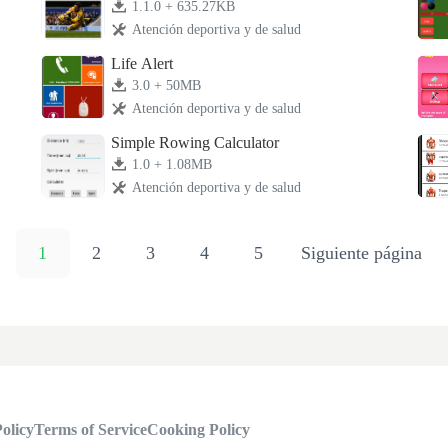
1.1.0 + 635.27KB
Atención deportiva y de salud
Life Alert
3.0 + 50MB
Atención deportiva y de salud
Simple Rowing Calculator
1.0 + 1.08MB
Atención deportiva y de salud
1
2
3
4
5
Siguiente página
olicy
Terms of Service
Cooking Policy