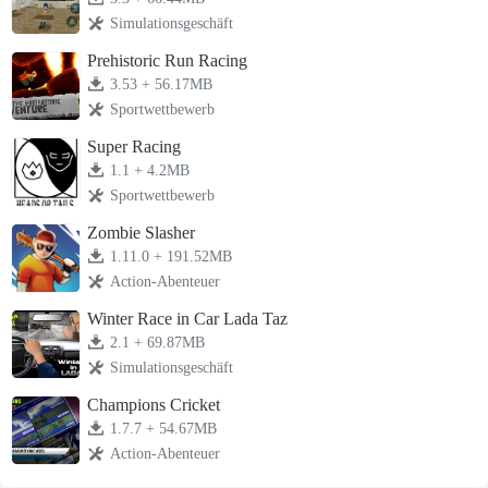
Simulationsgeschäft
Prehistoric Run Racing
3.53 + 56.17MB
Sportwettbewerb
Super Racing
1.1 + 4.2MB
Sportwettbewerb
Zombie Slasher
1.11.0 + 191.52MB
Action-Abenteuer
Winter Race in Car Lada Taz
2.1 + 69.87MB
Simulationsgeschäft
Champions Cricket
1.7.7 + 54.67MB
Action-Abenteuer