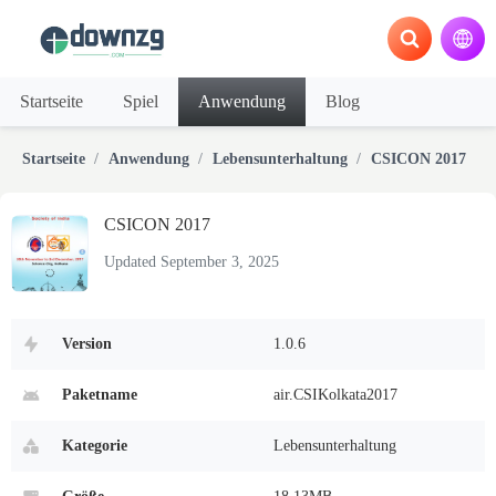
Startseite
Spiel
Anwendung
Blog
Startseite
Anwendung
Lebensunterhaltung
CSICON 2017
CSICON 2017
Updated September 3, 2025
Version
1.0.6
Paketname
air.CSIKolkata2017
Kategorie
Lebensunterhaltung