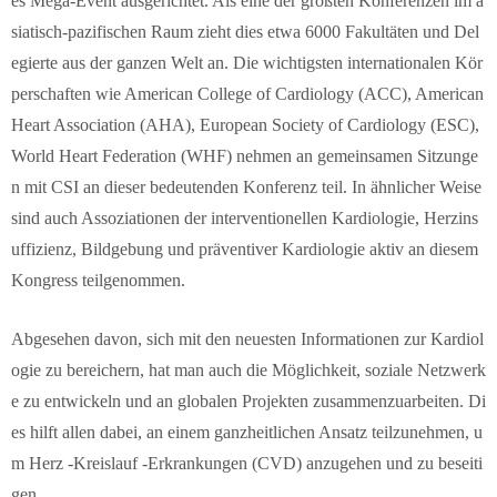
es Mega-Event ausgerichtet. Als eine der größten Konferenzen im a
siatisch-pazifischen Raum zieht dies etwa 6000 Fakultäten und Del
egierte aus der ganzen Welt an. Die wichtigsten internationalen Kör
perschaften wie American College of Cardiology (ACC), American
Heart Association (AHA), European Society of Cardiology (ESC),
World Heart Federation (WHF) nehmen an gemeinsamen Sitzunge
n mit CSI an dieser bedeutenden Konferenz teil. In ähnlicher Weise
sind auch Assoziationen der interventionellen Kardiologie, Herzins
uffizienz, Bildgebung und präventiver Kardiologie aktiv an diesem
Kongress teilgenommen.
Abgesehen davon, sich mit den neuesten Informationen zur Kardiol
ogie zu bereichern, hat man auch die Möglichkeit, soziale Netzwerk
e zu entwickeln und an globalen Projekten zusammenzuarbeiten. Di
es hilft allen dabei, an einem ganzheitlichen Ansatz teilzunehmen, u
m Herz -Kreislauf -Erkrankungen (CVD) anzugehen und zu beseiti
gen.