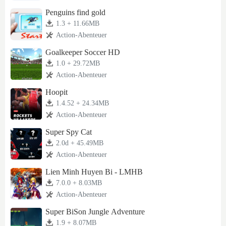
Penguins find gold
1.3 + 11.66MB
Action-Abenteuer
Goalkeeper Soccer HD
1.0 + 29.72MB
Action-Abenteuer
Hoopit
1.4.52 + 24.34MB
Action-Abenteuer
Super Spy Cat
2.0d + 45.49MB
Action-Abenteuer
Lien Minh Huyen Bi - LMHB
7.0.0 + 8.03MB
Action-Abenteuer
Super BiSon Jungle Adventure
1.9 + 8.07MB