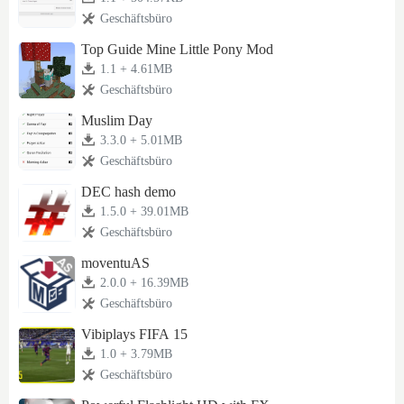
Geschäftsbüro
Top Guide Mine Little Pony Mod
1.1 + 4.61MB
Geschäftsbüro
Muslim Day
3.3.0 + 5.01MB
Geschäftsbüro
DEC hash demo
1.5.0 + 39.01MB
Geschäftsbüro
moventuAS
2.0.0 + 16.39MB
Geschäftsbüro
Vibiplays FIFA 15
1.0 + 3.79MB
Geschäftsbüro