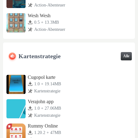
Action-Abenteuer
Wesh Wesh
0.5 + 13.3MB
Action-Abenteuer
Kartenstrategie
Alle
Cugopol karte
1.0 + 19.14MB
Kartenstrategie
Verajohn app
1.0 + 27.06MB
Kartenstrategie
Rummy Online
1.20.2 + 47MB