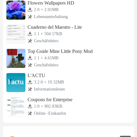
Flowers Wallpapers HD
2.0 + 2.01MB
Lebensunterhaltung
Cuaderno del Maestro - Lite
1.1 + 504.57KB
Geschäftsbüro
Top Guide Mine Little Pony Mod
1.1 + 4.61MB
Geschäftsbüro
L'ACTU
3.2.0 + 19.32MB
Informationslesen
Coupons for Enterprise
1.0 + 902.83KB
Online -Einkaufen