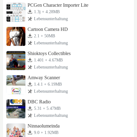
PCGen Character Importer Lite
1.3j + 4.28MB
Lebensunterhaltung
Cartoon Camera HD
2.1 + 50MB
Lebensunterhaltung
Shioktoys Collectibles
1.401 + 4.67MB
Lebensunterhaltung
Amway Scanner
1.4.1 + 6.19MB
Lebensunterhaltung
DBC Radio
5.31 + 5.47MB
Lebensunterhaltung
Ninnaolumeinda
9.0 + 1.92MB