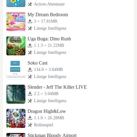
Action-Abenteuer
My Dream Bedroom
3 + 17.81MB
Lässige Intelligenz
Uga Buga: Dino Rush
1.1.3 + 21.22MB
Lässige Intelligenz
Soko Cast
134.0 + 3.04MB
Lässige Intelligenz
Slender - Jeff The Killer LIVE
2.2 + 3.04MB
Lässige Intelligenz
Dragon High&Low
1.1.0 + 26.28MB
Rollenspiel
Stickman Bloody Airport