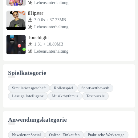
Lebensunterhaltung
iHipster
3.0.0s + 37.23MB
Lebensunterhaltung
Touchlight
1.31 + 10.89MB
Lebensunterhaltung
Spielkategorie
Simulationsgeschäft
Rollenspiel
Sportwettbewerb
Lässige Intelligenz
Musikrhythmus
Textpuzzle
Anwendungskategorie
Newsletter Social
Online -Einkaufen
Praktische Werkzeuge