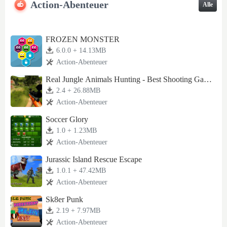
Action-Abenteuer
Alle
FROZEN MONSTER
6.0.0 + 14.13MB
Action-Abenteuer
Real Jungle Animals Hunting - Best Shooting Gam
e
2.4 + 26.88MB
Action-Abenteuer
Soccer Glory
1.0 + 1.23MB
Action-Abenteuer
Jurassic Island Rescue Escape
1.0.1 + 47.42MB
Action-Abenteuer
Sk8er Punk
2.19 + 7.97MB
Action-Abenteuer