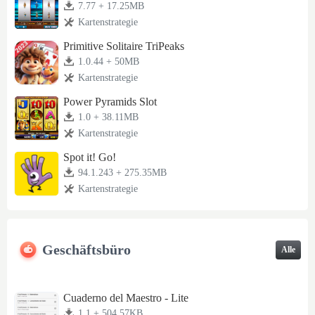
7.77 + 17.25MB
Kartenstrategie
Primitive Solitaire TriPeaks
1.0.44 + 50MB
Kartenstrategie
Power Pyramids Slot
1.0 + 38.11MB
Kartenstrategie
Spot it! Go!
94.1.243 + 275.35MB
Kartenstrategie
Geschäftsbüro
Alle
Cuaderno del Maestro - Lite
1.1 + 504.57KB