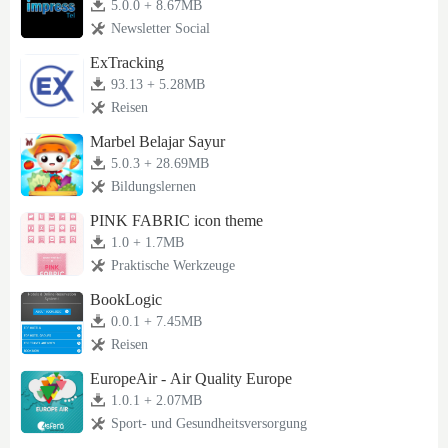
5.0.0 + 8.67MB
Newsletter Social
ExTracking
93.13 + 5.28MB
Reisen
Marbel Belajar Sayur
5.0.3 + 28.69MB
Bildungslernen
PINK FABRIC icon theme
1.0 + 1.7MB
Praktische Werkzeuge
BookLogic
0.0.1 + 7.45MB
Reisen
EuropeAir - Air Quality Europe
1.0.1 + 2.07MB
Sport- und Gesundheitsversorgung