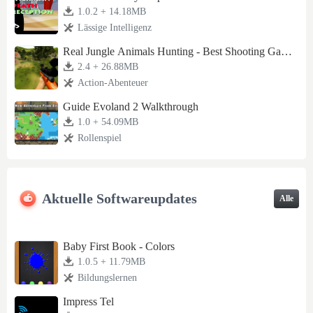
1.0.2 + 14.18MB
Lässige Intelligenz
Real Jungle Animals Hunting - Best Shooting Gam
e
2.4 + 26.88MB
Action-Abenteuer
Guide Evoland 2 Walkthrough
1.0 + 54.09MB
Rollenspiel
Aktuelle Softwareupdates
Alle
Baby First Book - Colors
1.0.5 + 11.79MB
Bildungslernen
Impress Tel