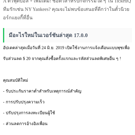
A ตั๋วฟุตบอล + เพิ่มเติม! ซื้อตั๋วสำหรับกิจกรรมใด ๆ ใน TicketIQ
ทีมรักเช่น NY Yankees? คุณจะไม่พบข้อเสนอที่ดีกว่าในตั๋วนิวย
อร์กแยงกี้ที่อื่น
มีอะไรใหม่ในเวอร์ชันล่าสุด 17.0.0
อัปเดตล่าสุดเมื่อวันที่ 24 มิ.ย. 2019 เปิดใช้งานการแจ้งเตือนแบบพุชเพื่อ
รับส่วนลด $ 20 จากคุณสั่งซื้อครั้งแรกและรหัสส่วนลดพิเศษอื่น ๆ !
คุณสมบัติใหม่
- รับประกันราคาต่ำสำหรับเหตุการณ์สำคัญ
- การปรับปรุงความเร็ว
- ปรับปรุงการลงทะเบียนผู้ใช้
- ส่วนลดการอ้างอิงเพื่อน