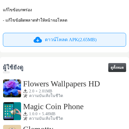
แก้ไขข้อบกพร่อง
- แก้ไขข้อผิดพลาดทำให้หน้าจอโหลด
ดาวน์โหลด APK(2.65MB)
ผู้ใช้ยังดู
ดูทั้งหมด
Flowers Wallpapers HD
2.0 + 2.01MB
ความบันเทิงในชีวิต
Magic Coin Phone
1.0.0 + 5.48MB
ความบันเทิงในชีวิต