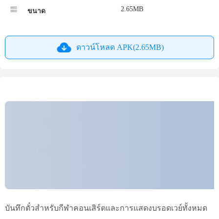
2.65MB
ขนาด
ดาวน์โหลด APK(2.65MB)
บันทึกตั๋วสำหรับกีฬาคอนเสิร์ตและการแสดงบรอดเวย์ทั้งหมด