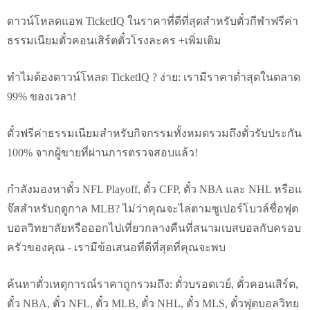
ดาวน์โหลดแอพ TicketIQ ในราคาที่ดีที่สุดสำหรับตั๋วกีฬาฟรีค่า
ธรรมเนียมตั๋วคอนเสิร์ตตั๋วโรงละคร +เพิ่มเติม
ทำไมต้องดาวน์โหลด TicketIQ ? ง่าย: เรามีราคาต่ำสุดในตลาด
99% ของเวลา!
ตั๋วฟรีค่าธรรมเนียมสำหรับกิจกรรมทั้งหมดรวมถึงตั๋วรับประกัน
100% จากผู้ขายที่ผ่านการตรวจสอบแล้ว!
กำลังมองหาตั๋ว NFL Playoff, ตั๋ว CFP, ตั๋ว NBA และ NHL หรือแ
จ๊สสำหรับฤดูกาล MLB? ไม่ว่าคุณจะไล่ตามซูเปอร์โบวล์ชื่อฟุต
บอลวิทยาลัยหรือออกไปเที่ยวกลางคืนที่สนามเบสบอลกับครอบ
ครัวของคุณ - เรามีข้อเสนอที่ดีที่สุดที่คุณจะพบ
ค้นหาตั๋วเหตุการณ์ราคาถูกรวมถึง: ตั๋วบรอดเวย์, ตั๋วคอนเสิร์ต,
ตั๋ว NBA, ตั๋ว NFL, ตั๋ว MLB, ตั๋ว NHL, ตั๋ว MLS, ตั๋วฟุตบอลวิทย