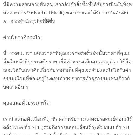
ที่มีความสุขหลายพันคน เรากลับคำสั่งซื้อที่ได้รับการยืนยันทั้งห
มดด้วยการรับประกัน TicketIQ ของเราและได้รับการจัดอันดับ
A+ จากสำนักธุรกิจที่ดีขึ้น
ค่าบริการคืออะไร:
ที่ TicketIQ เราแสดงราคาที่คุณจะจ่ายต่อตั๋ว ดังนั้นราคาที่คุณเ
ห็นในหน้ากิจกรรมคือราคาที่มีค่าธรรมเนียมรวมอยู่ด้วย วิธีนี้คุ
ณจะได้รับแนวคิดเกี่ยวกับราคาเต็มที่คุณจะจ่ายและไม่ได้รับค่า
ธรรมเนียมที่ซ่อนอยู่ในตอนท้ายของการทำธุรกรรมเช่นเดียวกั
บตลาดอื่น ๆ
คุณเสนอตั๋วประเภทใด:
เรานำเสนอตัวเลือกที่ถูกที่สุดสำหรับการแสดงบรอดเวย์คอนเสิร์
ตตั๋ว NBA ตั๋ว NFL (รวมถึงการแลกเปลี่ยนตั๋ว) ตั๋ว MLB ตั๋ว NB