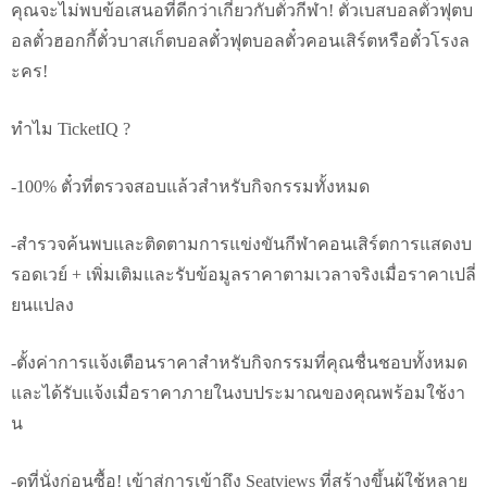
คุณจะไม่พบข้อเสนอที่ดีกว่าเกี่ยวกับตั๋วกีฬา! ตั๋วเบสบอลตั๋วฟุตบ
อลตั๋วฮอกกี้ตั๋วบาสเก็ตบอลตั๋วฟุตบอลตั๋วคอนเสิร์ตหรือตั๋วโรงล
ะคร!
ทำไม TicketIQ ?
-100% ตั๋วที่ตรวจสอบแล้วสำหรับกิจกรรมทั้งหมด
-สำรวจค้นพบและติดตามการแข่งขันกีฬาคอนเสิร์ตการแสดงบ
รอดเวย์ + เพิ่มเติมและรับข้อมูลราคาตามเวลาจริงเมื่อราคาเปลี่
ยนแปลง
-ตั้งค่าการแจ้งเตือนราคาสำหรับกิจกรรมที่คุณชื่นชอบทั้งหมด
และได้รับแจ้งเมื่อราคาภายในงบประมาณของคุณพร้อมใช้งา
น
-ดูที่นั่งก่อนซื้อ! เข้าสู่การเข้าถึง Seatviews ที่สร้างขึ้นผู้ใช้หลาย