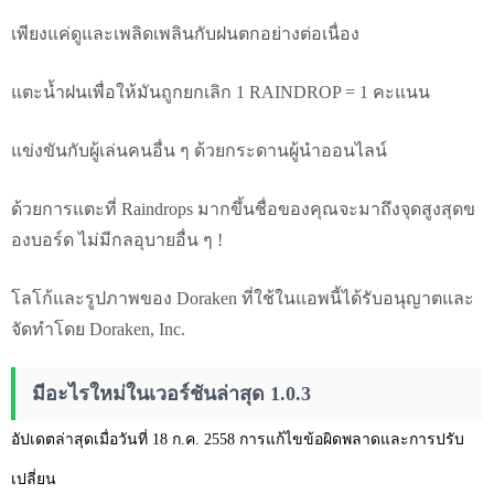
เพียงแค่ดูและเพลิดเพลินกับฝนตกอย่างต่อเนื่อง
แตะน้ำฝนเพื่อให้มันถูกยกเลิก 1 RAINDROP = 1 คะแนน
แข่งขันกับผู้เล่นคนอื่น ๆ ด้วยกระดานผู้นำออนไลน์
ด้วยการแตะที่ Raindrops มากขึ้นชื่อของคุณจะมาถึงจุดสูงสุดข
องบอร์ด ไม่มีกลอุบายอื่น ๆ !
โลโก้และรูปภาพของ Doraken ที่ใช้ในแอพนี้ได้รับอนุญาตและ
จัดทำโดย Doraken, Inc.
มีอะไรใหม่ในเวอร์ชันล่าสุด 1.0.3
อัปเดตล่าสุดเมื่อวันที่ 18 ก.ค. 2558 การแก้ไขข้อผิดพลาดและการปรับ
เปลี่ยน