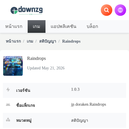
หน้าแรก
เกม
แอปพลิเคชัน
บล็อก
หน้าแรก
เกม
สติปัญญา
Raindrops
Raindrops
Updated May 21, 2026
1.0.3
เวอร์ชัน
jp.doraken.Raindrops
ชื่อแพ็กเกจ
หมวดหมู่
สติปัญญา