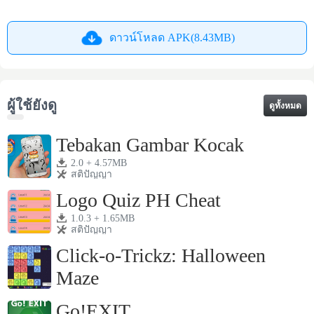
ดาวน์โหลด APK(8.43MB)
ผู้ใช้ยังดู
ดูทั้งหมด
Tebakan Gambar Kocak
2.0 + 4.57MB
สติปัญญา
Logo Quiz PH Cheat
1.0.3 + 1.65MB
สติปัญญา
Click-o-Trickz: Halloween
Maze
1.8.5 + 16.84MB
สติปัญญา
Go!EXIT