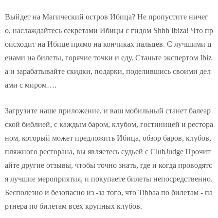
Выйдет на Магический остров Ибица? Не пропустите ничег
о, наслаждайтесь секретами Ибицы с гидом Shhh Ibiza! Что пр
оисходит на Ибице прямо на кончиках пальцев. С лучшими ц
енами на билеты, горячие точки и еду. Станьте экспертом Ibiz
a и зарабатывайте скидки, подарки, поделившись своими дел
ами с миром….
Загрузите наше приложение, и ваш мобильный станет балеар
ской библией, с каждым баром, клубом, гостиницей и рестора
ном, который может предложить Ибица, обзор баров, клубов,
пляжного ресторана, вы являетесь судьей с ClubJudge Прочит
айте другие отзывы, чтобы точно знать, где и когда проводятс
я лучшие мероприятия, и покупаете билеты непосредственно.
Бесполезно и безопасно из -за того, что Tibbaa по билетам - па
ртнера по билетам всех крупных клубов.