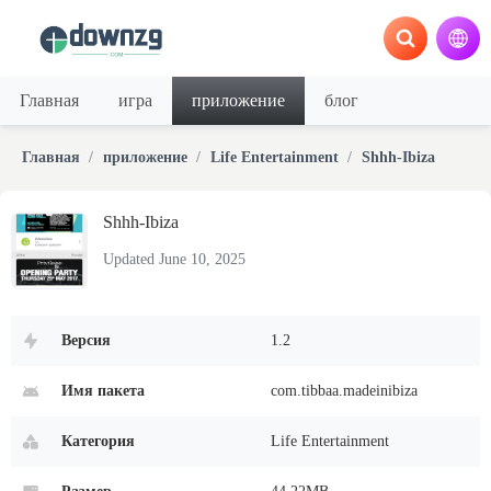
Главная
игра
приложение
блог
Главная
приложение
Life Entertainment
Shhh-Ibiza
Shhh-Ibiza
Updated June 10, 2025
Версия
1.2
Имя пакета
com.tibbaa.madeinibiza
Категория
Life Entertainment