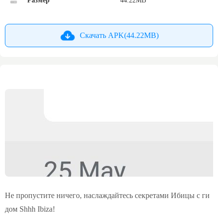
Размер
44.22MB
Скачать APK(44.22MB)
Не пропустите ничего, наслаждайтесь секретами Ибицы с ги
дом Shhh Ibiza!