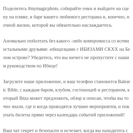
Поделитесь #mymagicphoto, собирайте очки и выйдите на сце
ну на пляже, в баре вашего любимого ресторана и, конечно, н
очной жизни, которой вы обязательно наслаждаетесь.
Аномально поболтать без какого -либо компромисса со всеми
остальными друзьями -ибицизцами с ИБИЗАМИ СКХХ на Бе
лом острове? Убедитесь, что вы ничего не пропустите с наши
м руководством по Ибице!
Загрузите наше приложение, и ваш телефон становится Balear
ic Bible, с каждым баром, клубом, гостиницей и рестораном, к
оторый Ibiza может предложить, обзор и описан, чтобы вы то
чно знали, где и когда проводятся лучшие мероприятия, и пок
упать билеты прямо через календарь событий приложений!
Ваш чат секрет и безопасен и исчезает, когда вы находитесь с