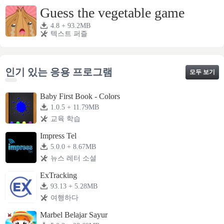
3.1.8z + 22.63MB
텍스트 퍼즐
Guess the vegetable game
4.8 + 93.2MB
텍스트 퍼즐
인기 있는 응용 프로그램
모두 보기
Baby First Book - Colors
1.0.5 + 11.79MB
교육 학습
Impress Tel
5.0.0 + 8.67MB
뉴스 레터 소셜
ExTracking
93.13 + 5.28MB
여행하다
Marbel Belajar Sayur