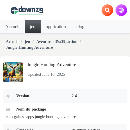
Accueil
jeu
application
blog
Accueil
jeu
Aventure d&#39;action
Jungle Hunting Adventure
Jungle Hunting Adventure
Updated June 10, 2025
Version
2.4
Nom du package
com.galassiaapps.jungle.hunting.adventure