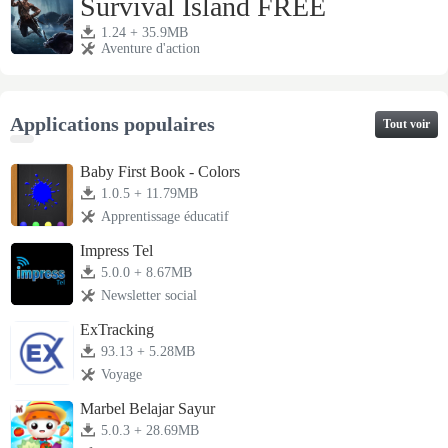
Survival Island FREE
1.24 + 35.9MB
Aventure d'action
Applications populaires
Tout voir
Baby First Book - Colors
1.0.5 + 11.79MB
Apprentissage éducatif
Impress Tel
5.0.0 + 8.67MB
Newsletter social
ExTracking
93.13 + 5.28MB
Voyage
Marbel Belajar Sayur
5.0.3 + 28.69MB