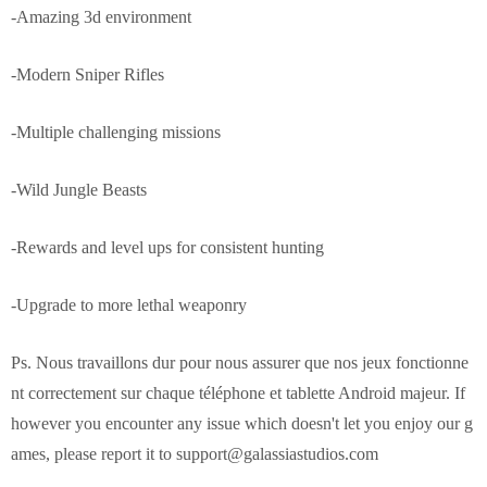
-Amazing 3d environment
-Modern Sniper Rifles
-Multiple challenging missions
-Wild Jungle Beasts
-Rewards and level ups for consistent hunting
-Upgrade to more lethal weaponry
Ps. Nous travaillons dur pour nous assurer que nos jeux fonctionne
nt correctement sur chaque téléphone et tablette Android majeur. If
however you encounter any issue which doesn't let you enjoy our g
ames, please report it to
support@galassiastudios.com