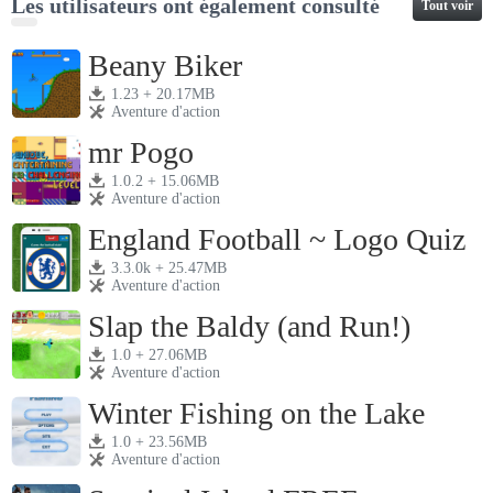
Les utilisateurs ont également consulté
Tout voir
Beany Biker
1.23 + 20.17MB
Aventure d'action
mr Pogo
1.0.2 + 15.06MB
Aventure d'action
England Football ~ Logo Quiz
3.3.0k + 25.47MB
Aventure d'action
Slap the Baldy (and Run!)
1.0 + 27.06MB
Aventure d'action
Winter Fishing on the Lake
1.0 + 23.56MB
Aventure d'action