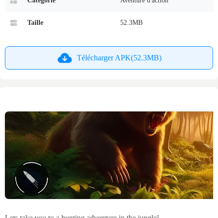
Catégorie
Aventure d'action
Taille
52.3MB
Télécharger APK(52.3MB)
Lets take you to a hunting adventure in the jungle!